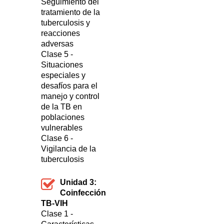
Seguimiento del
tratamiento de la
tuberculosis y
reacciones
adversas
Clase 5 -
Situaciones
especiales y
desafíos para el
manejo y control
de la TB en
poblaciones
vulnerables
Clase 6 -
Vigilancia de la
tuberculosis
Unidad 3:
Coinfección
TB-VIH
Clase 1 -