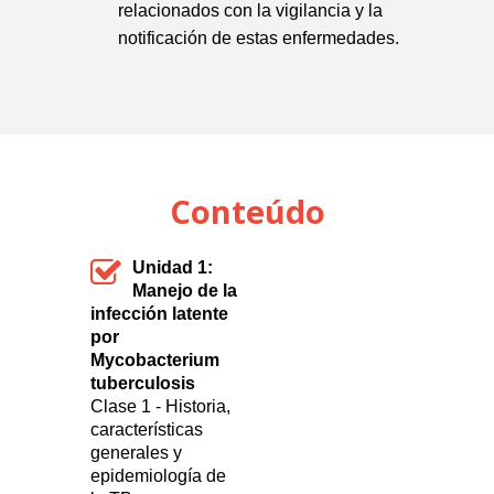
relacionados con la vigilancia y la
notificación de estas enfermedades.
Conteúdo
Unidad 1:
Manejo de la
infección latente
por
Mycobacterium
tuberculosis
Clase 1 - Historia,
características
generales y
epidemiología de