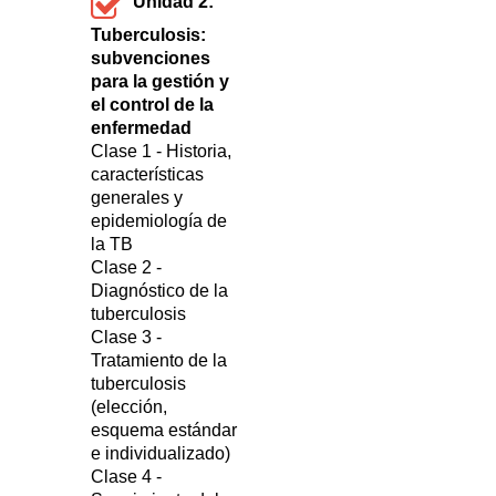
Unidad 2:
Tuberculosis:
subvenciones
para la gestión y
el control de la
enfermedad
Clase 1 - Historia,
características
generales y
epidemiología de
la TB
Clase 2 -
Diagnóstico de la
tuberculosis
Clase 3 -
Tratamiento de la
tuberculosis
(elección,
esquema estándar
e individualizado)
Clase 4 -