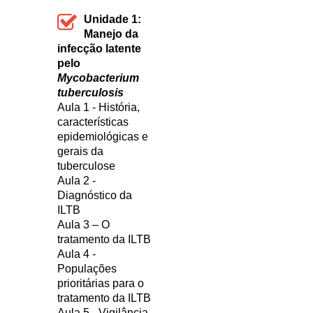
Unidade 1:
Manejo da
infecção latente
pelo
Mycobacterium
tuberculosis
Aula 1 - História,
características
epidemiológicas e
gerais da
tuberculose
Aula 2 -
Diagnóstico da
ILTB
Aula 3 – O
tratamento da ILTB
Aula 4 -
Populações
prioritárias para o
tratamento da ILTB
Aula 5 - Vigilância