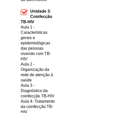
Unidade 3:
Coinfecção
TB-HIV
Aula 1 -
Características
gerais e
epidemiológicas
das pessoas
vivendo com TB-
HIV
Aula 2 -
Organização da
rede de atenção à
saúde
Aula 3 -
Diagnóstico da
coinfecção TB-HIV
Aula 4- Tratamento
da coinfecção TB-
HIV