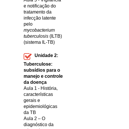
e notificação do
tratamento da
infecção latente
pelo
mycobacterium
tuberculosis
(ILTB)
(sistema IL-TB)
Unidade 2:
Tuberculose:
subsídios para o
manejo e controle
da doença
Aula 1 - História,
características
gerais e
epidemiológicas
da TB
Aula 2 – O
diagnóstico da