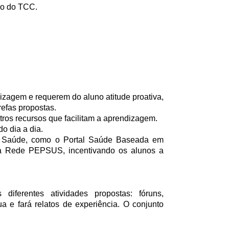
ão do TCC.
zagem e requerem do aluno atitude proativa,
refas propostas.
tros recursos que facilitam a aprendizagem.
o dia a dia.
e Saúde, como o Portal Saúde Baseada em
 a Rede PEPSUS, incentivando os alunos a
ferentes atividades propostas: fóruns,
a e fará relatos de experiência. O conjunto