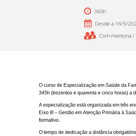
360h
Desde a 16/5/20
Com mentoria / f
O curso de Especialização em Saúde da Famíl
345h (trezentos e quarenta e cinco horas) a 
A especialização está organizada em três eix
Eixo III – Gestão em Atenção Primária à Saúd
formativo.
O tempo de dedicação a distância obrigatório