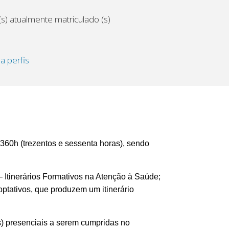
s) atualmente matriculado (s)
 a perfis
360h (trezentos e sessenta horas), sendo
– Itinerários Formativos na Atenção à Saúde;
optativos, que produzem um itinerário
as) presenciais a serem cumpridas no