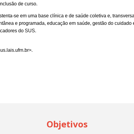
nclusão de curso.
tenta-se em uma base clínica e de saúde coletiva e, transver
ntânea e programada, educação em saúde, gestão do cuidado e 
icadores do SUS.
s.lais.ufrn.br
>.
Objetivos