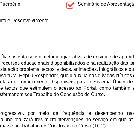
Puerpério.
Seminário de Apresentaç
nto e Desenvolvimento.
lia sustenta-se em metodologias ativas de ensino e de aprendi
 recursos educacionais disponibilizados e na realização das ta
tuação problema, textos, vídeos, animações, infográficos e ou
 “Dra. PepLu Responde”, que o auxilia nas dúvidas clínicas d
tas de conhecimento disponíveis para o Sistema Único d
s e textos que estimulem o acesso ao Portal, como também
ansformar em seu Trabalho de Conclusão de Curso.
ogressivo, por meio da frequência e desempenho nas di
aluno realizará três microintervenções no serviço em que atu
orma-se no Trabalho de Conclusão do Curso (TCC).