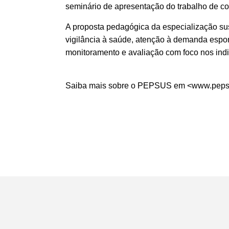
seminário de apresentação do trabalho de co
A proposta pedagógica da especialização sus
vigilância à saúde, atenção à demanda espo
monitoramento e avaliação com foco nos ind
Saiba mais sobre o PEPSUS em <
www.pepsu