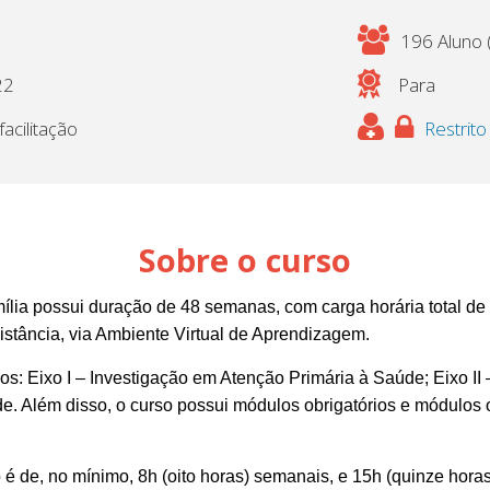
196 Aluno (
22
Para
acilitação
Restrito
Sobre o curso
ia possui duração de 48 semanas, com carga horária total de 
distância, via Ambiente Virtual de Aprendizagem.
os: Eixo I – Investigação em Atenção Primária à Saúde; Eixo II 
e. Além disso, o curso possui módulos obrigatórios e módulos 
 é de, no mínimo, 8h (oito horas) semanais, e 15h (quinze hor