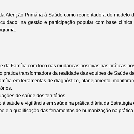
da Atenção Primária à Saúde como reorientadora do modelo d
cuidado, na gestão e participação popular com base clínica 
rograma.
de da Família com foco nas mudanças positivas nas práticas nos
 prática transformadora da realidade das equipes de Saúde da
Família em ferramentas de diagnóstico, planejamento, monitora
órios.
ações de saúde dos territórios.
 à saúde e vigilância em saúde na prática diária da Estratégia
pe e a qualificação das ferramentas de humanização na prática 