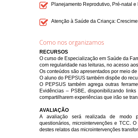
Planejamento Reprodutivo, Pré-natal e 
Atenção à Saúde da Criança: Crescime
Como nos organizamos
RECURSOS
O curso de Especialização em Saúde da Famí
com regularidade nas leituras, no acesso aos
Os conteúdos são apresentados por meio de si
O aluno do PEPSUS também dispõe do recurso
O PEPSUS também agrega outras ferramen
Evidências – PSBE, disponibilizando link
compartilharem experiências que irão se tr
AVALIAÇÃO
A avaliação será realizada de modo pr
questionários, microintervenções e TCC. O 
destes relatos das microintervenções transf