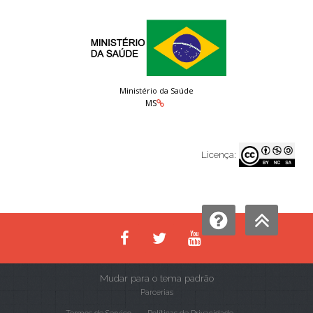
Ministério da Saúde
MS
Licença:
Mudar para o tema padrão
Parcerias