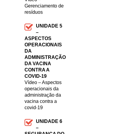
Gerenciamento de
resíduos
UNIDADE 5
–
ASPECTOS
OPERACIONAIS
DA
ADMINISTRAÇÃO
DA VACINA
CONTRA A
COVID-19
Vídeo – Aspectos
operacionais da
administração da
vacina contra a
covid-19
UNIDADE 6
–
SEGURANÇA DO