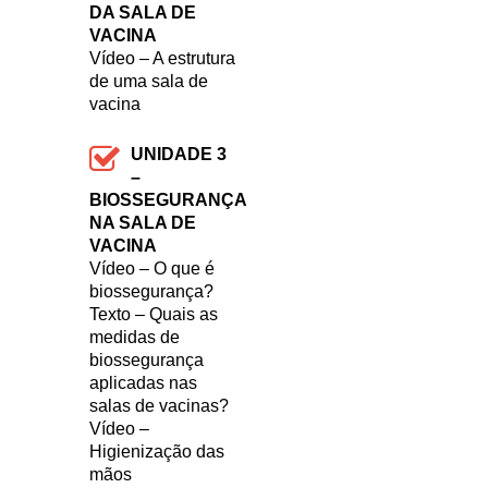
DA SALA DE
VACINA
Vídeo – A estrutura
de uma sala de
vacina
UNIDADE 3
–
BIOSSEGURANÇA
NA SALA DE
VACINA
Vídeo – O que é
biossegurança?
Texto – Quais as
medidas de
biossegurança
aplicadas nas
salas de vacinas?
Vídeo –
Higienização das
mãos