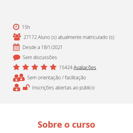
Cadastrar
pt_br
15h
27172 Aluno (s) atualmente matriculado (s)
Desde a 18/1/2021
Sem discussões
15424
Avaliações
Sem orientação / facilitação
Inscrições abertas ao público
Sobre o curso