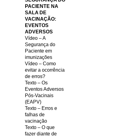
PACIENTE NA
SALA DE
VACINAÇÃO:
EVENTOS
ADVERSOS
Vídeo – A
Segurança do
Paciente em
imunizações
Vídeo – Como
evitar a ocorrência
de erros?
Texto – Os
Eventos Adversos
Pós-Vacinais
(EAPV)
Texto – Erros e
falhas de
vacinação
Texto – O que
fazer diante de