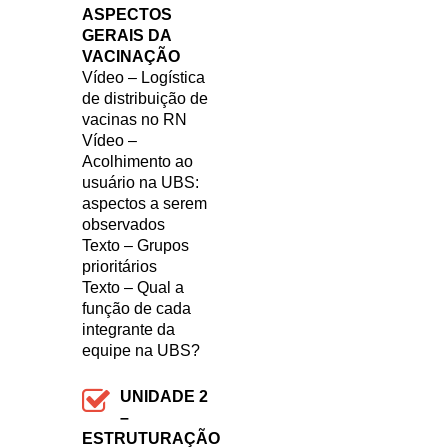
ASPECTOS
GERAIS DA
VACINAÇÃO
Vídeo – Logística
de distribuição de
vacinas no RN
Vídeo –
Acolhimento ao
usuário na UBS:
aspectos a serem
observados
Texto – Grupos
prioritários
Texto – Qual a
função de cada
integrante da
equipe na UBS?
UNIDADE 2
–
ESTRUTURAÇÃO