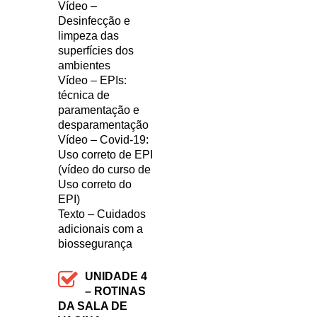
Vídeo –
Desinfecção e
limpeza das
superfícies dos
ambientes
Vídeo – EPIs:
técnica de
paramentação e
desparamentação
Vídeo – Covid-19:
Uso correto de EPI
(vídeo do curso de
Uso correto do
EPI)
Texto – Cuidados
adicionais com a
biossegurança
UNIDADE 4
– ROTINAS
DA SALA DE