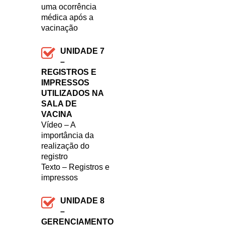
uma ocorrência
médica após a
vacinação
UNIDADE 7
–
REGISTROS E
IMPRESSOS
UTILIZADOS NA
SALA DE
VACINA
Vídeo – A
importância da
realização do
registro
Texto – Registros e
impressos
UNIDADE 8
–
GERENCIAMENTO