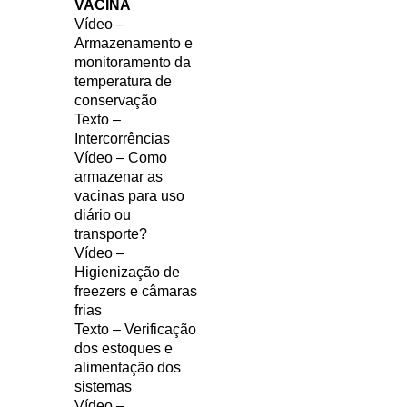
VACINA
Vídeo –
Armazenamento e
monitoramento da
temperatura de
conservação
Texto –
Intercorrências
Vídeo – Como
armazenar as
vacinas para uso
diário ou
transporte?
Vídeo –
Higienização de
freezers e câmaras
frias
Texto – Verificação
dos estoques e
alimentação dos
sistemas
Vídeo –