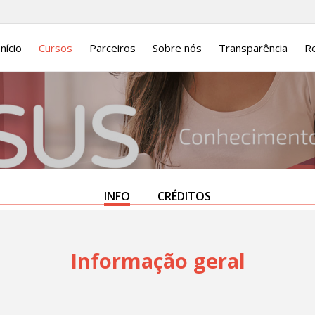
Início
Cursos
Parceiros
Sobre nós
Transparência
Re
INFO
CRÉDITOS
Informação geral