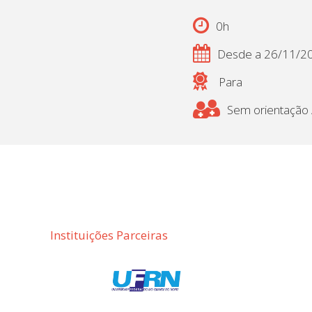
0h
Desde a 26/11/2
Para
Sem orientação /
Instituições Parceiras