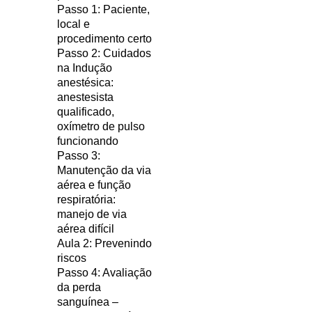
Passo 1: Paciente,
local e
procedimento certo
Passo 2:
Cuidados
na Indução
anestésica:
anestesista
qualificado,
oxímetro de pulso
funcionando
Passo 3:
Manutenção da via
aérea e função
respiratória:
manejo de via
aérea difícil
Aula 2: Prevenindo
riscos
Passo 4: Avaliação
da perda
sanguínea –