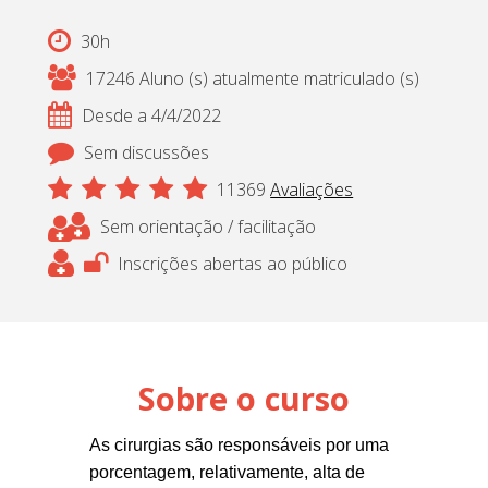
Cadastrar
30h
17246 Aluno (s) atualmente matriculado (s)
pt_br
Desde a 4/4/2022
Sem discussões
11369
Avaliações
Sem orientação / facilitação
Inscrições abertas ao público
Sobre o curso
As cirurgias são responsáveis por uma
porcentagem, relativamente, alta de