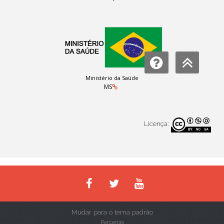
Ministério da Saúde
MS
Licença:
Mudar para o tema padrão
Parcerias