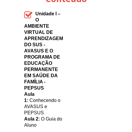
Unidade I –
O
AMBIENTE
VIRTUAL DE
APRENDIZAGEM
DO SUS -
AVASUS E O
PROGRAMA DE
EDUCAÇÃO
PERMANENTE
EM SAÚDE DA
FAMÍLIA -
PEPSUS
Aula
1:
Conhecendo o
AVASUS e
PEPSUS
Aula 2:
O Guia do
Aluno