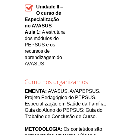
Unidade II –
O curso de
Especialização
no AVASUS
Aula 1:
A estrutura
dos módulos do
PEPSUS e os
recursos de
aprendizagem do
AVASUS
Como nos organizamos
EMENTA:
AVASUS. AVAPEPSUS.
Projeto Pedagógico do PEPSUS.
Especialização em Saúde da Família;
Guia do Aluno do PEPSUS; Guia do
Trabalho de Conclusão de Curso.
METODOLOGIA:
Os conteúdos são