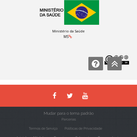
Ministério da Saúde
MS
Licença:
Mudar para o tema padrão
Parcerias
Termos de Serviço
Políticas de Privacidade