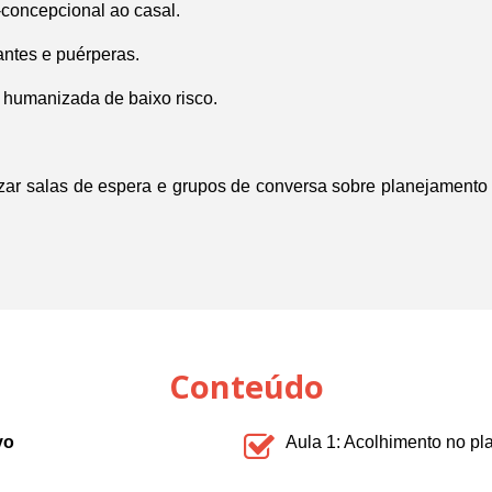
-concepcional ao casal.
antes e puérperas.
l humanizada de baixo risco.
zar salas de espera e grupos de conversa sobre planejamento r
Conteúdo
vo
Aula 1: Acolhimento no pl