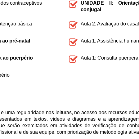
odos contraceptivos
UNIDADE II: Orientaçã
conjugal
atenção básica
Aula 2: Avaliação do casal
 ao pré-natal
Aula 1: Assistência human
 ao puerpério
Aula 1: Consulta puerpera
pério
e uma regularidade nas leituras, no acesso aos recursos educ
resentados em textos, vídeos e diagramas e a aprendizage
 que serão exercitados em atividades de verificação de con
ofissional e de sua equipe, com priorização de metodologia ati