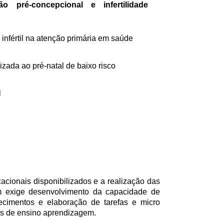
o pré-concepcional e infertilidade
 infértil na atenção primária em saúde
izada ao pré-natal de baixo risco
l
acionais disponibilizados e a realização das
m exige desenvolvimento da capacidade de
hecimentos e elaboração de tarefas e micro
vas de ensino aprendizagem.