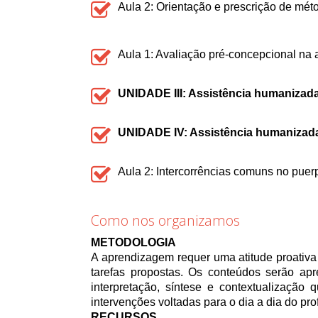
Aula 2: Orientação e prescrição de mét
Aula 1: Avaliação pré-concepcional na 
UNIDADE III: Assistência humanizada
UNIDADE IV: Assistência humanizada
Aula 2: Intercorrências comuns no puer
Como nos organizamos
METODOLOGIA
A aprendizagem requer uma atitude proativa 
tarefas propostas. Os conteúdos serão ap
interpretação, síntese e contextualização
intervenções voltadas para o dia a dia do pr
RECURSOS