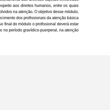
speito aos direitos humanos, entre os quais
volvidos na atenção. O objetivo desse módulo,
imento dos profissionais da atenção básica
o final do módulo o profissional deverá estar
ão no período gravídico-puerperal, na atenção