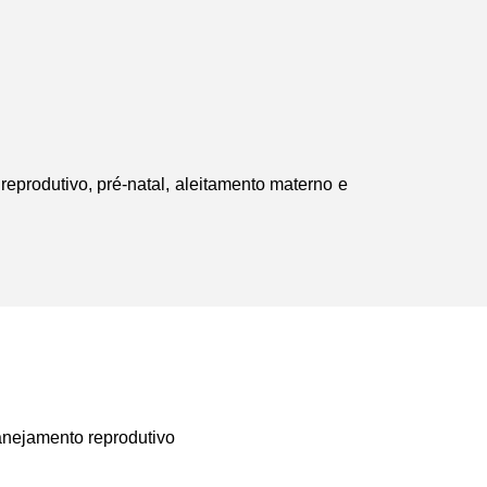
eprodutivo, pré-natal, aleitamento materno e
anejamento reprodutivo