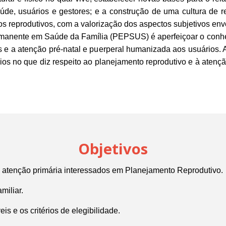
úde, usuários e gestores; e a construção de uma cultura de re
itos reprodutivos, com a valorização dos aspectos subjetivos en
manente em Saúde da Família (PEPSUS) é aperfeiçoar o conhec
os e a atenção pré-natal e puerperal humanizada aos usuários. A
ários no que diz respeito ao planejamento reprodutivo e à atenç
Objetivos
 atenção primária interessados em Planejamento Reprodutivo.
miliar.
is e os critérios de elegibilidade.