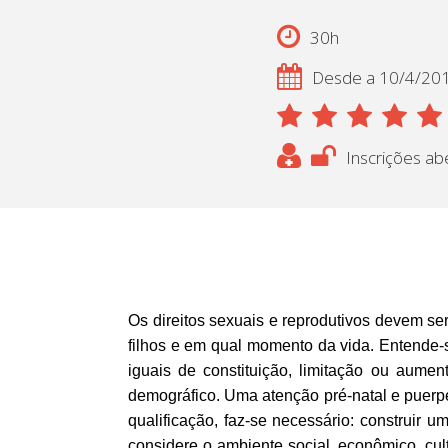
30h
Desde a 10/4/20
Inscrições ab
Os direitos sexuais e reprodutivos devem ser
filhos e em qual momento da vida. Entende-
iguais de constituição, limitação ou aume
demográfico. Uma atenção pré-natal e puerp
qualificação, faz-se necessário: construir
considere o ambiente social, econômico, cult