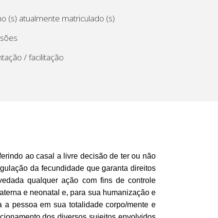
o (s) atualmente matriculado (s)
ssões
tação / facilitação
erindo ao casal a livre decisão de ter ou não
gulação da fecundidade que garanta direitos
 vedada qualquer ação com fins de controle
aterna e neonatal e, para sua humanização e
da a pessoa em sua totalidade corpo/mente e
lacionamento dos diversos sujeitos envolvidos