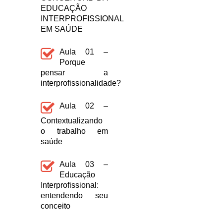
EDUCAÇÃO
INTERPROFISSIONAL
EM SAÚDE
Aula 01 –
Porque
pensar a
interprofissionalidade?
Aula 02 –
Contextualizando
o trabalho em
saúde
Aula 03 –
Educação
Interprofissional:
entendendo seu
conceito