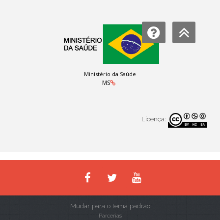
Ministério da Saúde
MS
Licença:
Mudar para o tema padrão
Parcerias