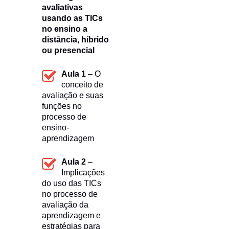
avaliativas
usando as TICs
no ensino a
distância, híbrido
ou presencial
Aula 1
– O
conceito de
avaliação e suas
funções no
processo de
ensino-
aprendizagem
Aula 2
–
Implicações
do uso das TICs
no processo de
avaliação da
aprendizagem e
estratégias para