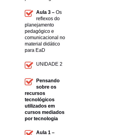
Aula 3 –
Os
reflexos do
planejamento
pedagógico e
comunicacional no
material didático
para EaD
UNIDADE 2
Pensando
sobre os
recursos
tecnológicos
utilizados em
cursos mediados
por tecnologia
Aula 1 –