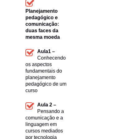
Planejamento
pedagógico e
comunicação:
duas faces da
mesma moeda
Aula1 –
Conhecendo
os aspectos
fundamentais do
planejamento
pedagógico de um
curso
Aula 2 –
Pensando a
comunicação e a
linguagem em
cursos mediados
por tecnologia