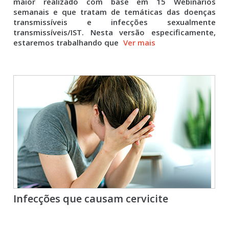
maior realizado com base em 15 Webinários
semanais e que tratam de temáticas das doenças
transmissíveis e infecções sexualmente
transmissíveis/IST. Nesta versão especificamente,
estaremos trabalhando que
Ver mais
Infecções que causam cervicite