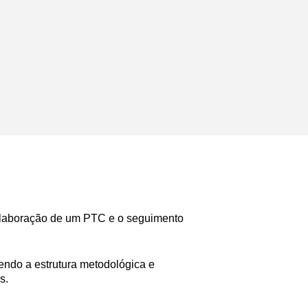
elaboração de um PTC e o seguimento
ndo a estrutura metodológica e
s.