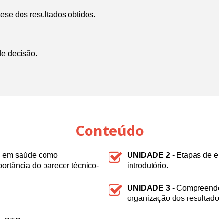
tese dos resultados obtidos.
e decisão.
Conteúdo
ia em saúde como
UNIDADE 2
- Etapas de 
ortância do parecer técnico-
introdutório.
UNIDADE 3
- Compreende
organização dos resultado