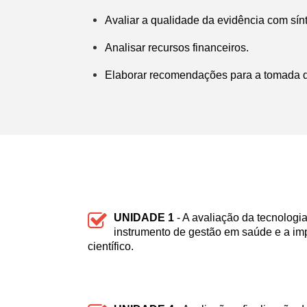
Avaliar a qualidade da evidência com sín
Analisar recursos financeiros.
Elaborar recomendações para a tomada d
UNIDADE 1
- A avaliação da tecnolog
instrumento de gestão em saúde e a imp
científico.