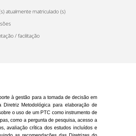
s) atualmente matriculado (s)
ssões
tação / facilitação
porte à gestão para a tomada de decisão em
 Diretriz Metodológica para elaboração de
er sobre o uso de um PTC como instrumento de
pas, como a pergunta de pesquisa, acesso a
, avaliação crítica dos estudos incluídos e
uindo as recomendações das Diretrizes do