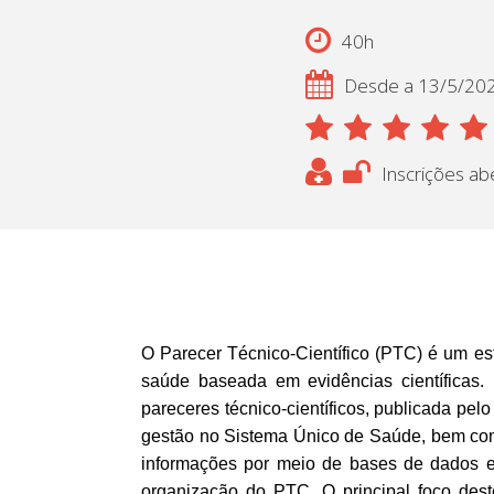
40h
Desde a 13/5/20
Inscrições ab
O Parecer Técnico-Científico (PTC) é um e
saúde baseada em evidências científicas.
pareceres técnico-científicos, publicada pe
gestão no Sistema Único de Saúde, bem com
informações por meio de bases de dados e u
organização do PTC. O principal foco des