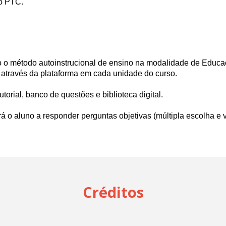
do PTC.
zado o método autoinstrucional de ensino na modalidade de Educa
 através da plataforma em cada unidade do curso.
tutorial, banco de questões e biblioteca digital.
rá o aluno a responder perguntas objetivas (múltipla escolha e 
Créditos