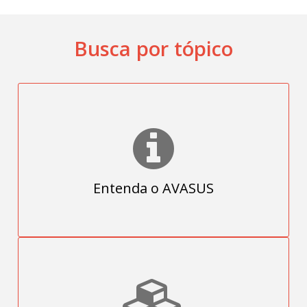
Suscribirse
Busca por tópico
es
Entenda o AVASUS