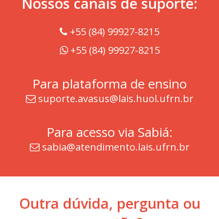
Nossos canais de suporte:
+55 (84) 99927-8215
+55 (84) 99927-8215
Para plataforma de ensino
AVASUS:
suporte.avasus@lais.huol.ufrn.br
Para acesso via Sabiá:
sabia@atendimento.lais.ufrn.br
Outra dúvida, pergunta ou