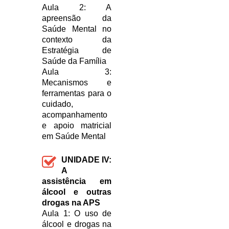
Aula 2: A
apreensão da
Saúde Mental no
contexto da
Estratégia de
Saúde da Família
Aula 3:
Mecanismos e
ferramentas para o
cuidado,
acompanhamento
e apoio matricial
em Saúde Mental
UNIDADE IV:
A
assistência em
álcool e outras
drogas na APS
Aula 1: O uso de
álcool e drogas na