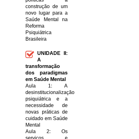
construção de um
novo lugar para a
Saúde Mental na
Reforma
Psiquiátrica
Brasileira
UNIDADE II:
A
transformação
dos paradigmas
em Saúde Mental
Aula 1: A
desinstitucionalização
psiquiátrica e a
necessidade de
novas práticas de
cuidado em Saúde
Mental
Aula 2: Os
serviços e