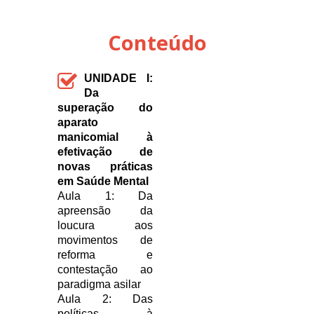
Conteúdo
UNIDADE I:
Da
superação do
aparato
manicomial à
efetivação de
novas práticas
em Saúde Mental
Aula 1: Da
apreensão da
loucura aos
movimentos de
reforma e
contestação ao
paradigma asilar
Aula 2: Das
políticas à