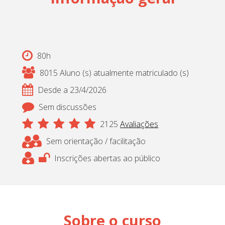
Cadastrar
pt_br
80h
8015 Aluno (s) atualmente matriculado (s)
Desde a 23/4/2026
Sem discussões
2125
Avaliações
Sem orientação / facilitação
Inscrições abertas ao público
Sobre o curso