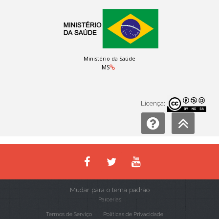
Ministério da Saúde
MS
Licença:
Mudar para o tema padrão
Parcerias
Termos de Serviço
Políticas de Privacidade