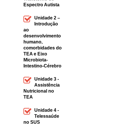
Espectro Autista
Unidade 2 –
Introdução
ao
desenvolvimento
humano,
comorbidades do
TEA e Eixo
Microbiota-
Intestino-Cérebro
Unidade 3 -
Assistência
Nutricional no
TEA
Unidade 4 -
Telessaúde
no SUS