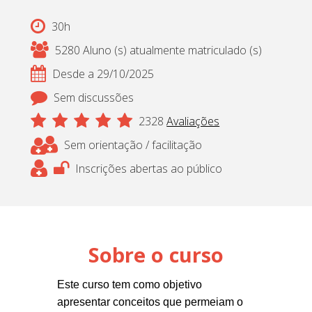
Cadastrar
30h
5280 Aluno (s) atualmente matriculado (s)
pt_br
Desde a 29/10/2025
Sem discussões
2328
Avaliações
Sem orientação / facilitação
Inscrições abertas ao público
Sobre o curso
Este curso tem como objetivo
apresentar conceitos que permeiam o