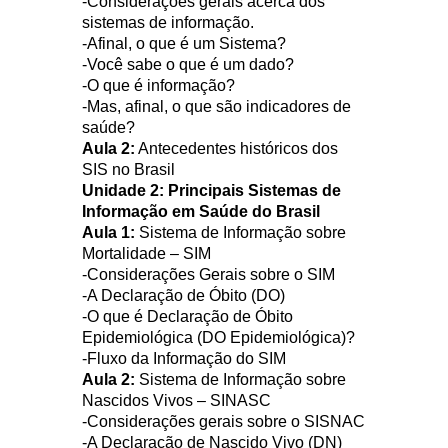
-Considerações gerais acerca dos
sistemas de informação.
-Afinal, o que é um Sistema?
-Você sabe o que é um dado?
-O que é informação?
-Mas, afinal, o que são indicadores de
saúde?
Aula 2:
Antecedentes históricos dos
SIS no Brasil
Unidade 2: Principais Sistemas de
Informação em Saúde do Brasil
Aula 1:
Sistema de Informação sobre
Mortalidade – SIM
-Considerações Gerais sobre o SIM
-A Declaração de Óbito (DO)
-O que é Declaração de Óbito
Epidemiológica (DO Epidemiológica)?
-Fluxo da Informação do SIM
Aula 2:
Sistema de
Informação sobre
Nascidos Vivos – SINASC
-Considerações gerais sobre o SISNAC
-A Declaração de Nascido Vivo (DN)