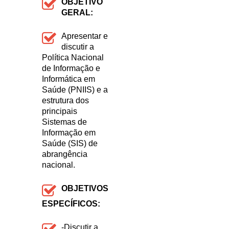
OBJETIVO
GERAL:
Apresentar e
discutir a
Política Nacional
de Informação e
Informática em
Saúde (PNIIS) e a
estrutura dos
principais
Sistemas de
Informação em
Saúde (SIS) de
abrangência
nacional.
OBJETIVOS
ESPECÍFICOS:
-Discutir a