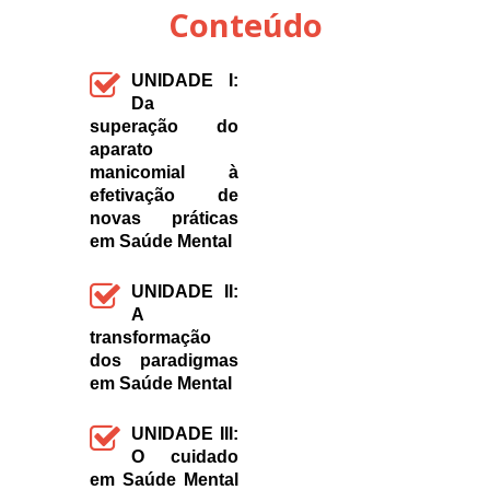
Conteúdo
UNIDADE I:
Da
superação do
aparato
manicomial à
efetivação de
novas práticas
em Saúde Mental
UNIDADE II:
A
transformação
dos paradigmas
em Saúde Mental
UNIDADE III:
O cuidado
em Saúde Mental