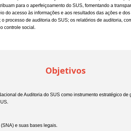
ribuam para o aperfeiçoamento do SUS, fomentando a transparê
eio do acesso às informações e aos resultados das ações e dos
; o processo de auditoria do SUS; os relatórios de auditoria, c
 controle social.
Objetivos
cional de Auditoria do SUS como instrumento estratégico de g
SUS.
 (SNA) e suas bases legais.