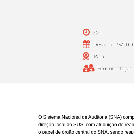
20h
Desde a 1/5/202
Para
Sem orientação /
O Sistema Nacional de Auditoria (SNA) compr
direção local do SUS, com atribuição de rea
o papel de órgão central do SNA, sendo res