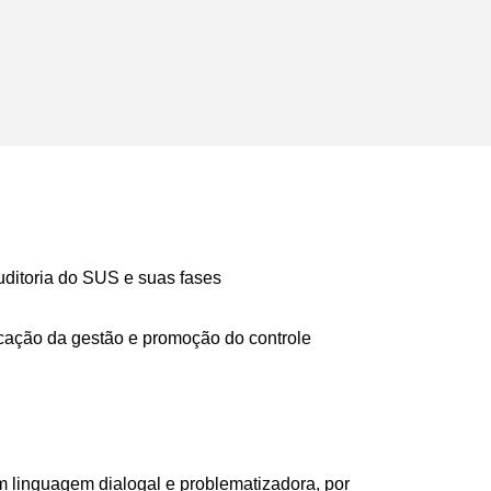
ditoria do SUS e suas fases
cação da gestão e promoção do controle
m linguagem dialogal e problematizadora, por