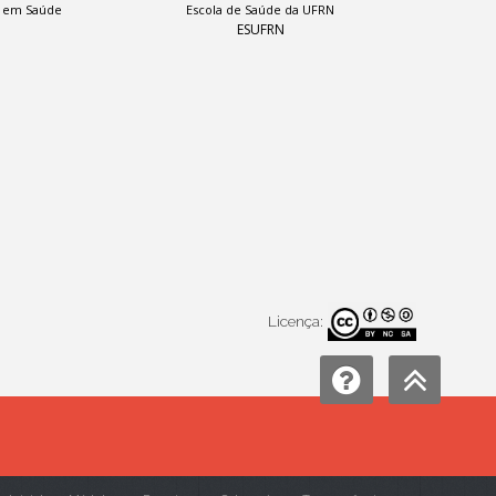
a em Saúde
Escola de Saúde da UFRN
ESUFRN
Licença: