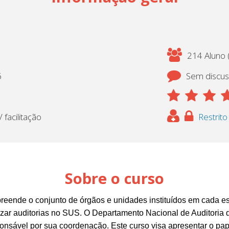
214 Aluno (
6
Sem discu
 facilitação
Restrito
Sobre o curso
eende o conjunto de órgãos e unidades instituídos em cada es
lizar auditorias no SUS. O Departamento Nacional de Auditoria 
ponsável por sua coordenação. Este curso visa apresentar o p