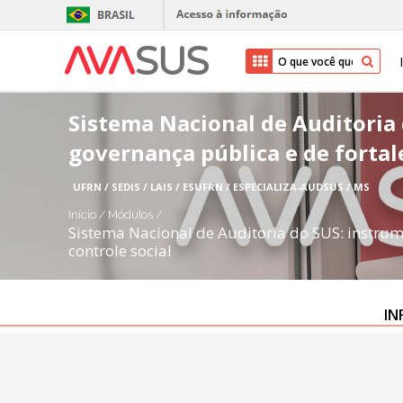
Sistema Nacional de Auditoria
governança pública e de fortal
UFRN / SEDIS / LAIS / ESUFRN / ESPECIALIZA-AUDSUS / MS
Início
/
Módulos
/
Sistema Nacional de Auditoria do SUS: instrum
controle social
IN