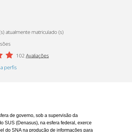
s) atualmente matriculado (s)
ssões
102
Avaliações
 a perfis
fera de governo, sob a supervisão da
do SUS (Denasus), na esfera federal, exerce
apel do SNA na produção de informações para