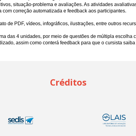
tivos, situação-problema e avaliações. As atividades avaliativa
 com correção automatizada e feedback aos participantes.
to de PDF, vídeos, infográficos, ilustrações, entre outros recur
uma das 4 unidades, por meio de questões de múltipla escolha c
dizado, assim como conterá feedback para que o cursista saiba 
Créditos