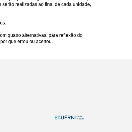
s serão realizadas ao final de cada unidade,
sos.
om quatro alternativas, para reflexão do
por que errou ou acertou.