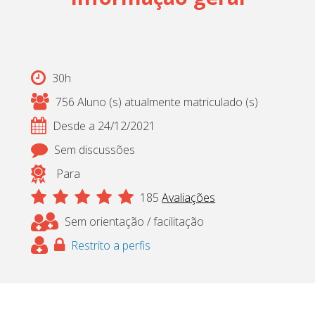
Cadastrar
pt_br
30h
756 Aluno (s) atualmente matriculado (s)
Desde a 24/12/2021
Sem discussões
Para
185
Avaliações
Sem orientação / facilitação
Restrito a perfis