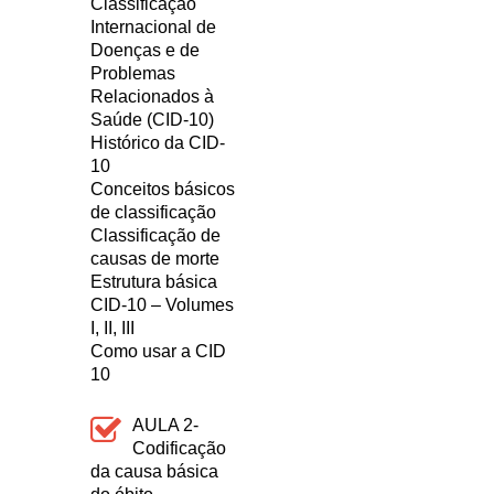
Classificação
Internacional de
Doenças e de
Problemas
Relacionados à
Saúde (CID-10)
Histórico da CID-
10
Conceitos básicos
de classificação
Classificação de
causas de morte
Estrutura básica
CID-10 – Volumes
I, II, III
Como usar a CID
10
AULA 2-
Codificação
da causa básica