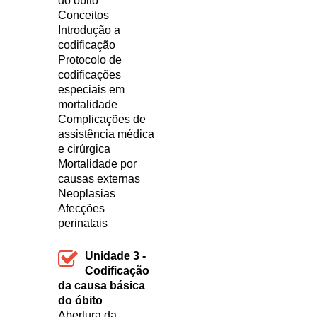
do óbito
Conceitos
Introdução a
codificação
Protocolo de
codificações
especiais em
mortalidade
Complicações de
assistência médica
e cirúrgica
Mortalidade por
causas externas
Neoplasias
Afecções
perinatais
Unidade 3 -
Codificação
da causa básica
do óbito
Abertura da