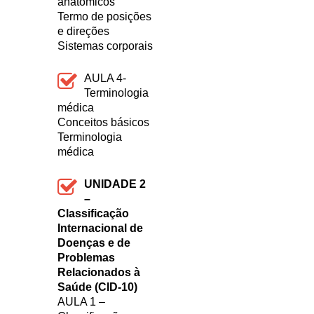
anatômicos
Termo de posições
e direções
Sistemas corporais
AULA 4-
Terminologia
médica
Conceitos básicos
Terminologia
médica
UNIDADE 2
–
Classificação
Internacional de
Doenças e de
Problemas
Relacionados à
Saúde (CID-10)
AULA 1 –