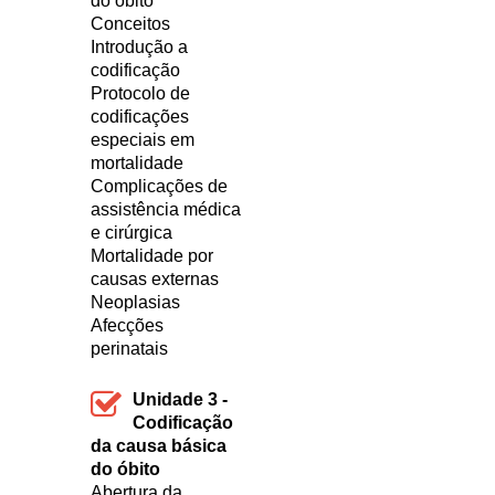
do óbito
Conceitos
Introdução a
codificação
Protocolo de
codificações
especiais em
mortalidade
Complicações de
assistência médica
e cirúrgica
Mortalidade por
causas externas
Neoplasias
Afecções
perinatais
Unidade 3 -
Codificação
da causa básica
do óbito
Abertura da