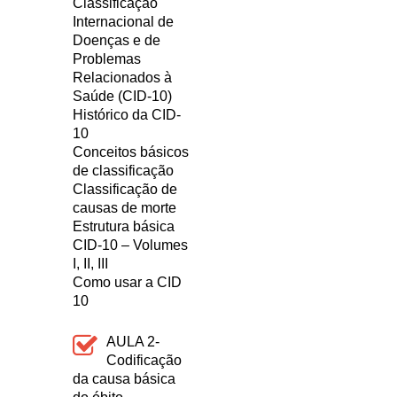
Classificação
Internacional de
Doenças e de
Problemas
Relacionados à
Saúde (CID-10)
Histórico da CID-
10
Conceitos básicos
de classificação
Classificação de
causas de morte
Estrutura básica
CID-10 – Volumes
I, II, III
Como usar a CID
10
AULA 2-
Codificação
da causa básica