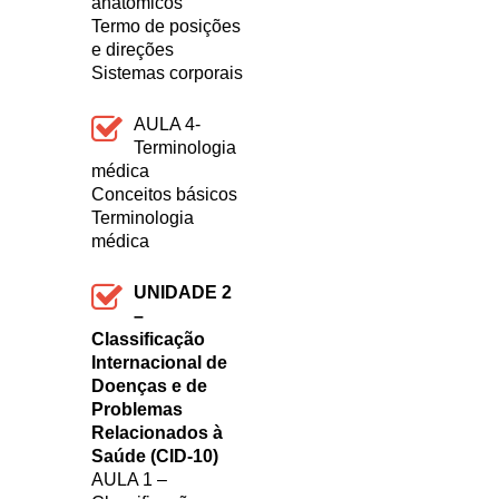
anatômicos
Termo de posições
e direções
Sistemas corporais
AULA 4-
Terminologia
médica
Conceitos básicos
Terminologia
médica
UNIDADE 2
–
Classificação
Internacional de
Doenças e de
Problemas
Relacionados à
Saúde (CID-10)
AULA 1 –