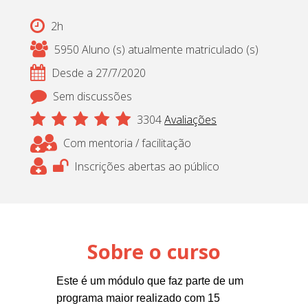
Cadastrar
2h
5950 Aluno (s) atualmente matriculado (s)
pt_br
Desde a 27/7/2020
Sem discussões
3304
Avaliações
Com mentoria / facilitação
Inscrições abertas ao público
Sobre o curso
Este é um módulo que faz parte de um
programa maior realizado com 15