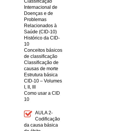
Classificação
Internacional de
Doenças e de
Problemas
Relacionados à
Saúde (CID-10)
Histórico da CID-
10
Conceitos básicos
de classificação
Classificação de
causas de morte
Estrutura básica
CID-10 – Volumes
I, II, III
Como usar a CID
10
AULA 2-
Codificação
da causa básica