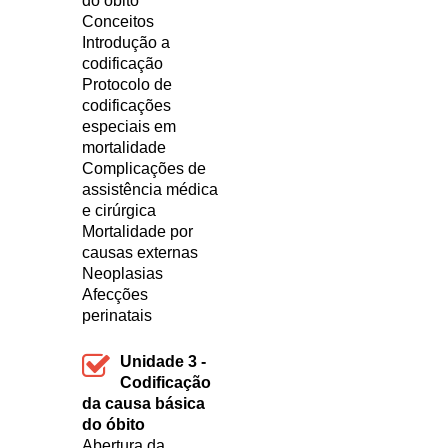
do óbito
Conceitos
Introdução a
codificação
Protocolo de
codificações
especiais em
mortalidade
Complicações de
assistência médica
e cirúrgica
Mortalidade por
causas externas
Neoplasias
Afecções
perinatais
Unidade 3 -
Codificação
da causa básica
do óbito
Abertura da