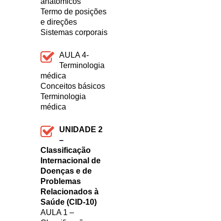
anatômicos
Termo de posições
e direções
Sistemas corporais
AULA 4-
Terminologia
médica
Conceitos básicos
Terminologia
médica
UNIDADE 2
–
Classificação
Internacional de
Doenças e de
Problemas
Relacionados à
Saúde (CID-10)
AULA 1 –