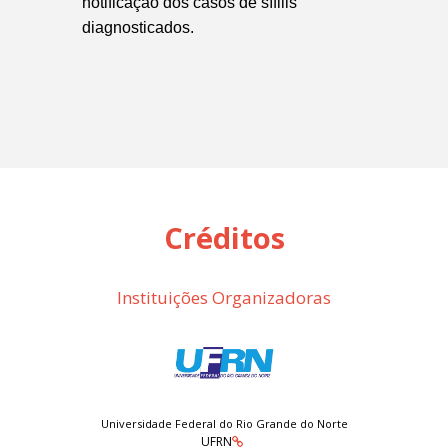
notificação dos casos de sífilis
diagnosticados.
Créditos
Instituições Organizadoras
Universidade Federal do Rio Grande do Norte
UFRN