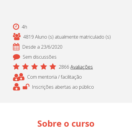
Cadastrar
pt_br
4h
4819 Aluno (s) atualmente matriculado (s)
Desde a 23/6/2020
Sem discussões
2866
Avaliações
Com mentoria / facilitação
Inscrições abertas ao público
Sobre o curso