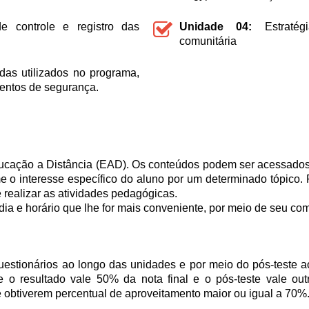
 controle e registro das
Unidade 04:
Estratég
comunitária
das utilizados no programa,
mentos de segurança.
cação a Distância (EAD). Os conteúdos podem ser acessados d
 o interesse específico do aluno por um determinado tópico. Pa
 realizar as atividades pedagógicas.
dia e horário que lhe for mais conveniente, por meio de seu com
estionários ao longo das unidades e por meio do pós-teste ao
e o resultado vale 50% da nota final e o pós-teste vale ou
 obtiverem percentual de aproveitamento maior ou igual a 70%