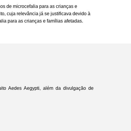
s de microcefalia para as crianças e
o, cuja relevância já se justificava devido à
ia para as crianças e famílias afetadas.
uito Aedes Aegypti, além da divulgação de