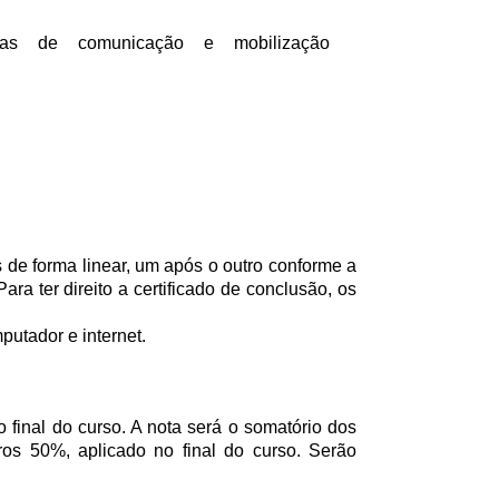
ias de comunicação e mobilização
e forma linear, um após o outro conforme a
ra ter direito a certificado de conclusão, os
putador e internet.
 final do curso. A nota será o somatório dos
tros 50%, aplicado no final do curso. Serão
.