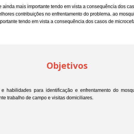
 ainda mais importante tendo em vista a consequência dos caso
elhores contribuições no enfrentamento do problema.
ao mosquit
ortante tendo em vista a consequência dos casos de microcefal
Objetivos
e habilidades para identificação e enfrentamento do mosq
te trabalho de campo e visitas domiciliares.