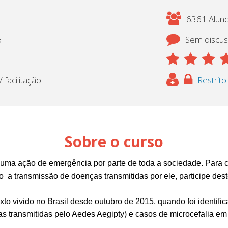
6361 Aluno
6
Sem discu
 facilitação
Restrito
Sobre o curso
uma ação de emergência por parte de toda a sociedade. Para c
o a transmissão de doenças transmitidas por ele, participe des
to vivido no Brasil desde outubro de 2015, quando foi identific
s transmitidas pelo Aedes Aegipty) e casos de microcefalia em