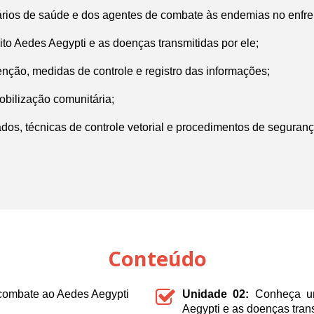
tários de saúde e dos agentes de combate às endemias no enfr
o Aedes Aegypti e as doenças transmitidas por ele;
nção, medidas de controle e registro das informações;
bilização comunitária;
izados, técnicas de controle vetorial e procedimentos de seguranç
Conteúdo
combate ao Aedes Aegypti
Unidade 02:
Conheça um
Aegypti e as doenças tran