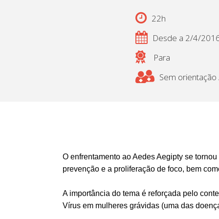
22h
Desde a 2/4/201
Para
Sem orientação /
O enfrentamento ao Aedes Aegipty se tornou 
prevenção e a proliferação de foco, bem com
A importância do tema é reforçada pelo contex
Vírus em mulheres grávidas (uma das doença