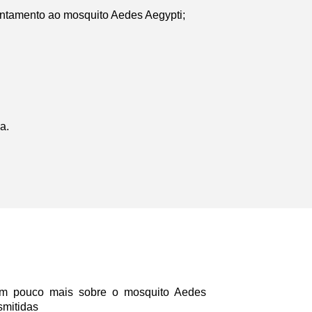
entamento ao mosquito Aedes Aegypti;
a.
 pouco mais sobre o mosquito Aedes
smitidas