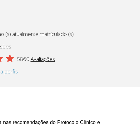
o (s) atualmente matriculado (s)
ssões
5860
Avaliações
 a perfis
da nas recomendações do Protocolo Clínico e