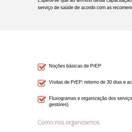
Espera-se que ao término desta capacitação, 
serviço de saúde de acordo com as recomend
Noções básicas de PrEP
Visitas de PrEP: retorno de 30 dias e
Fluxogramas e organização dos serviço
gestores)
Como nos organizamos