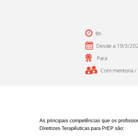
8h
Desde a 19/3/20
Para
Com mentoria / f
As principais competências que os profissi
Diretrizes Terapêuticas para PrEP são: