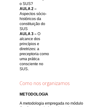
o SUS?
AULA 2 –
Aspectos sócio-
históricos da
constituição do
SUS
AULA 3 –
O
alcance dos
princípios e
diretrizes: a
preceptoria como
uma prática
consciente no
SUS.
Como nos organizamos
METODOLOGIA
A metodologia empregada no módulo