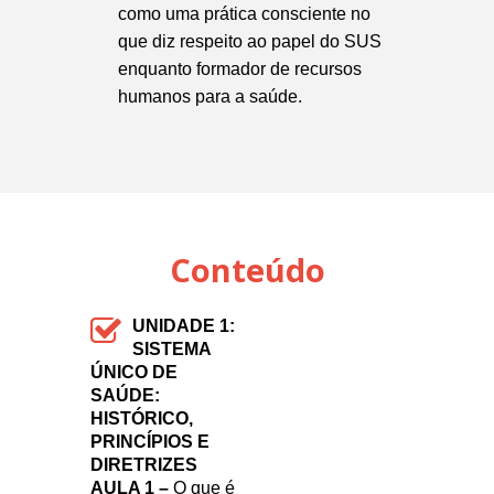
como uma prática consciente no
que diz respeito ao papel do SUS
enquanto formador de recursos
humanos para a saúde.
Conteúdo
UNIDADE 1:
SISTEMA
ÚNICO DE
SAÚDE:
HISTÓRICO,
PRINCÍPIOS E
DIRETRIZES
AULA 1 –
O que é