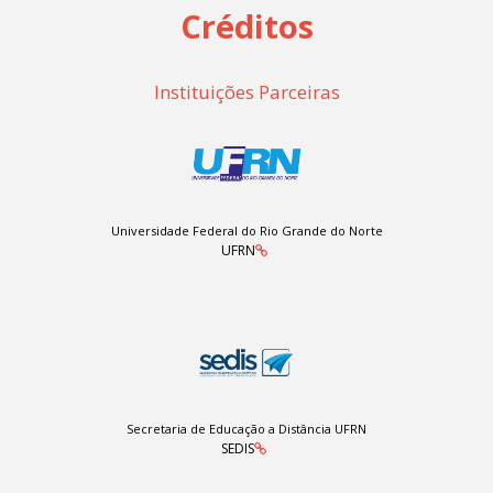
Créditos
Instituições Parceiras
Universidade Federal do Rio Grande do Norte
UFRN
Secretaria de Educação a Distância UFRN
SEDIS