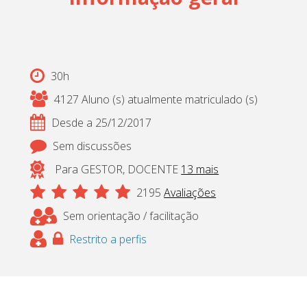
Cadastrar
pt_br
30h
4127 Aluno (s) atualmente matriculado (s)
Desde a 25/12/2017
Sem discussões
Para GESTOR, DOCENTE
13 mais
2195
Avaliações
Sem orientação / facilitação
Restrito a perfis