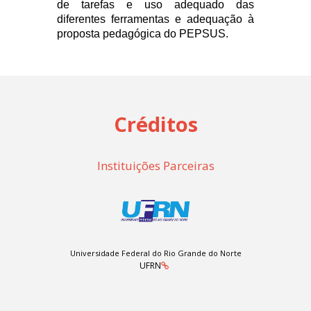
de tarefas e uso adequado das
diferentes ferramentas e adequação à
proposta pedagógica do PEPSUS.
Créditos
Instituições Parceiras
Universidade Federal do Rio Grande do Norte
UFRN