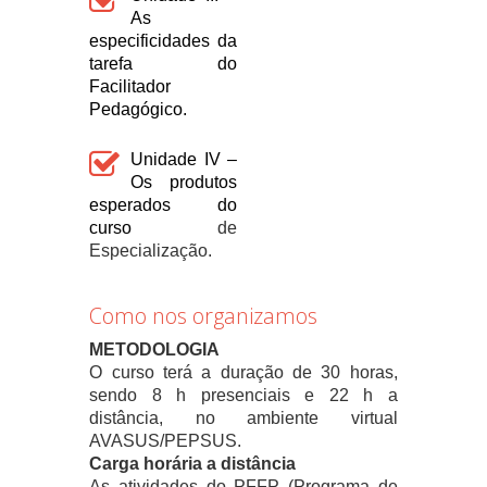
As
especificidades da
tarefa do
Facilitador
Pedagógico.
Unidade IV –
Os produtos
esperados do
curso
de
Especialização.
Como nos organizamos
METODOLOGIA
O curso terá a duração de 30 horas,
sendo 8 h presenciais e 22 h a
distância, no ambiente virtual
AVASUS/PEPSUS.
Carga horária a distância
As atividades do PFFP (Programa de