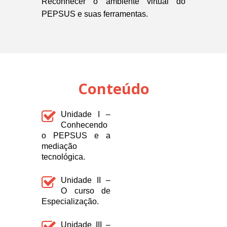
Reconhecer o ambiente virtual do
PEPSUS e suas ferramentas.
Conteúdo
Unidade I –
Conhecendo
o PEPSUS e a
mediação
tecnológica.
Unidade II –
O curso de
Especialização.
Unidade III –