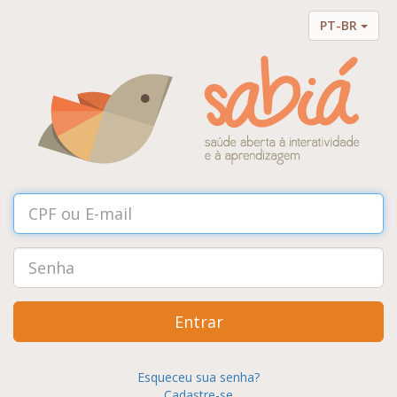
PT-BR
Entrar
Esqueceu sua senha?
Cadastre-se